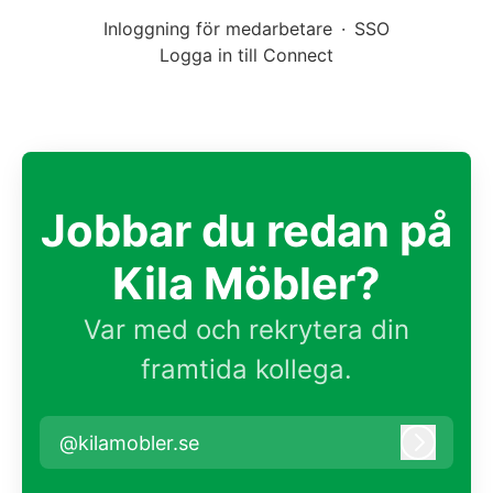
Inloggning för medarbetare
·
SSO
Logga in till Connect
Jobbar du redan på
Kila Möbler?
Var med och rekrytera din
framtida kollega.
@kilamobler.se
Logga i