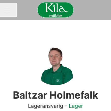
Dela sidan
KARRIÄRMENY
Baltzar Holmefalk
Lageransvarig –
Lager