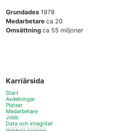
Grundades
1978
Medarbetare
ca 20
Omsättning
ca 55 miljoner
Karriärsida
Start
Avdelningar
Platser
Medarbetare
Jobb
Data och integritet
Hantera cookies