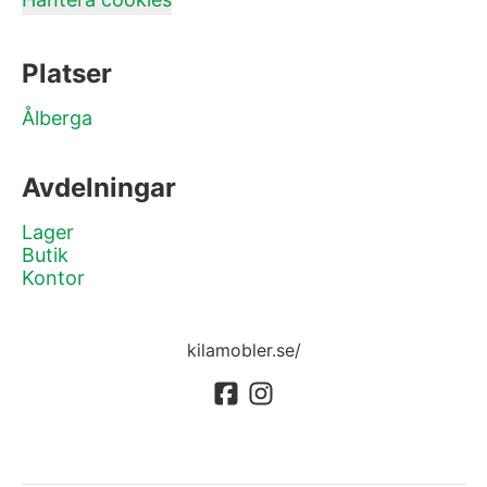
Platser
Ålberga
Avdelningar
Lager
Butik
Kontor
kilamobler.se/