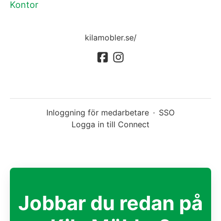
Kontor
kilamobler.se/
Inloggning för medarbetare
·
SSO
Logga in till Connect
Jobbar du redan på