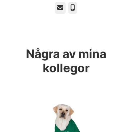
E-post
Telefon
Några av mina
kollegor