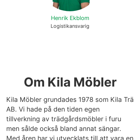
Henrik Ekblom
Logistikansvarig
Om Kila Möbler
Kila Möbler grundades 1978 som Kila Trä
AB. Vi hade på den tiden egen
tillverkning av trädgårdsmöbler i furu
men sålde också bland annat sängar.
Med åren har vi utvecklats till att vara en