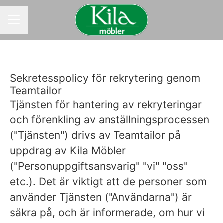
KARRIÄRMENY
Sekretesspolicy för rekrytering genom
Teamtailor
Tjänsten för hantering av rekryteringar
och förenkling av anställningsprocessen
("Tjänsten") drivs av Teamtailor på
uppdrag av Kila Möbler
("Personuppgiftsansvarig" "vi" "oss"
etc.). Det är viktigt att de personer som
använder Tjänsten ("Användarna") är
säkra på, och är informerade, om hur vi