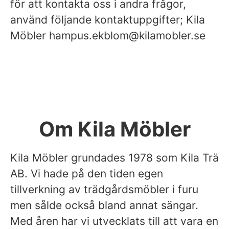
för att kontakta oss i andra frågor,
använd följande kontaktuppgifter; Kila
Möbler
hampus.ekblom@kilamobler.se
Om Kila Möbler
Kila Möbler grundades 1978 som Kila Trä
AB. Vi hade på den tiden egen
tillverkning av trädgårdsmöbler i furu
men sålde också bland annat sängar.
Med åren har vi utvecklats till att vara en