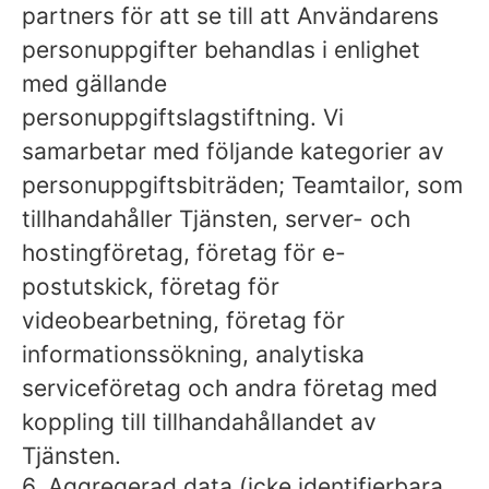
partners för att se till att Användarens
personuppgifter behandlas i enlighet
med gällande
personuppgiftslagstiftning. Vi
samarbetar med följande kategorier av
personuppgiftsbiträden; Teamtailor, som
tillhandahåller Tjänsten, server- och
hostingföretag, företag för e-
postutskick, företag för
videobearbetning, företag för
informationssökning, analytiska
serviceföretag och andra företag med
koppling till tillhandahållandet av
Tjänsten.
6. Aggregerad data (icke identifierbara